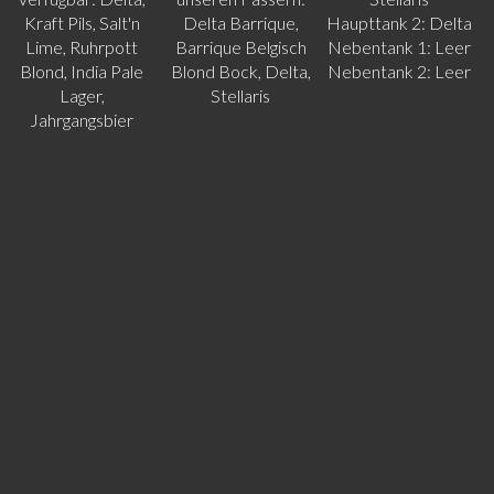
Kraft Pils, Salt'n
Delta Barrique,
Haupttank 2: Delta
Lime, Ruhrpott
Barrique Belgisch
Nebentank 1: Leer
Blond, India Pale
Blond Bock, Delta,
Nebentank 2: Leer
Lager,
Stellaris
Jahrgangsbier
KONTAKT
Name