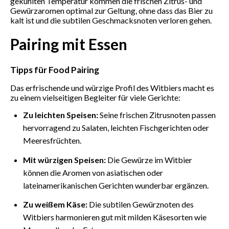
gekühlten Temperatur kommen die frischen Zitrus- und
Gewürzaromen optimal zur Geltung, ohne dass das Bier zu
kalt ist und die subtilen Geschmacksnoten verloren gehen.
Pairing mit Essen
Tipps für Food Pairing
Das erfrischende und würzige Profil des Witbiers macht es
zu einem vielseitigen Begleiter für viele Gerichte:
Zu leichten Speisen:
Seine frischen Zitrusnoten passen
hervorragend zu Salaten, leichten Fischgerichten oder
Meeresfrüchten.
Mit würzigen Speisen:
Die Gewürze im Witbier
können die Aromen von asiatischen oder
lateinamerikanischen Gerichten wunderbar ergänzen.
Zu weißem Käse:
Die subtilen Gewürznoten des
Witbiers harmonieren gut mit milden Käsesorten wie