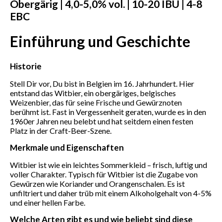
Obergärig | 4,0-5,0% vol. | 10-20 IBU | 4-8
EBC
Einführung und Geschichte
Historie
Stell Dir vor, Du bist in Belgien im 16. Jahrhundert. Hier
entstand das Witbier, ein obergäriges, belgisches
Weizenbier, das für seine Frische und Gewürznoten
berühmt ist. Fast in Vergessenheit geraten, wurde es in den
1960er Jahren neu belebt und hat seitdem einen festen
Platz in der Craft-Beer-Szene.
Merkmale und Eigenschaften
Witbier ist wie ein leichtes Sommerkleid – frisch, luftig und
voller Charakter. Typisch für Witbier ist die Zugabe von
Gewürzen wie Koriander und Orangenschalen. Es ist
unfiltriert und daher trüb mit einem Alkoholgehalt von 4-5%
und einer hellen Farbe.
Welche Arten gibt es und wie beliebt sind diese