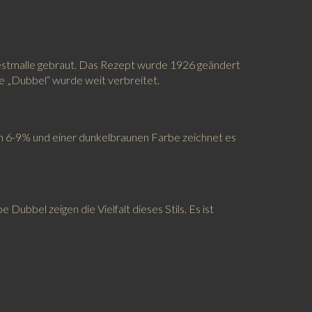
i Westmalle gebraut. Das Rezept wurde 1926 geändert
e „Dubbel“ wurde weit verbreitet.
von 6-9% und einer dunkelbraunen Farbe zeichnet es
Dubbel zeigen die Vielfalt dieses Stils. Es ist