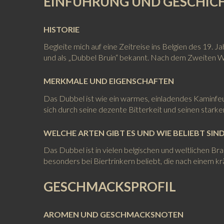
EINFÜHRUNG UND GESCHIC
HISTORIE
Begleite mich auf eine Zeitreise ins Belgien des 19.
und als „Dubbel Bruin“ bekannt. Nach dem Zweiten W
MERKMALE UND EIGENSCHAFTEN
Das Dubbel ist wie ein warmes, einladendes Kaminfeue
sich durch seine dezente Bitterkeit und seinen stark
WELCHE ARTEN GIBT ES UND WIE BELIEBT SIND
Das Dubbel ist in vielen belgischen und weltlichen Bra
besonders bei Biertrinkern beliebt, die nach einem kr
GESCHMACKSPROFIL
AROMEN UND GESCHMACKSNOTEN