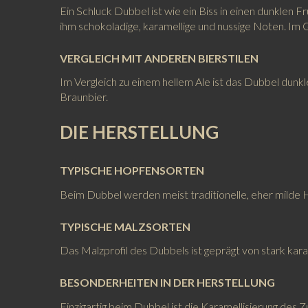
Ein Schluck Dubbel ist wie ein Biss in einen dunklen
ihm schokoladige, karamellige und nussige Noten. Im 
VERGLEICH MIT ANDEREN BIERSTILEN
Im Vergleich zu einem hellem Ale ist das Dubbel dunkl
Braunbier.
DIE HERSTELLUNG
TYPISCHE HOPFENSORTEN
Beim Dubbel werden meist traditionelle, eher milde
TYPISCHE MALZSORTEN
Das Malzprofil des Dubbels ist geprägt von stark ka
BESONDERHEITEN IN DER HERSTELLUNG
Einzigartig beim Dubbel ist die Karamellisierung des 