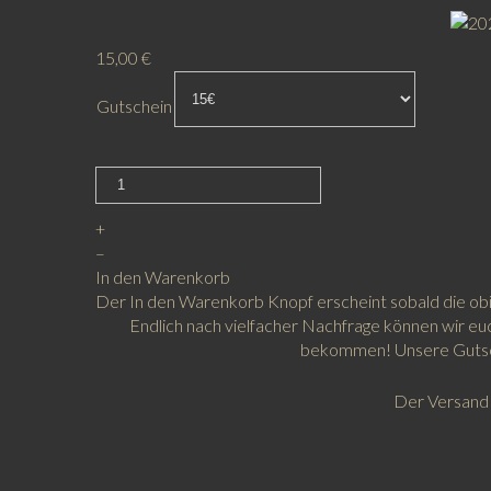
15,00 €
Gutschein
+
–
In den Warenkorb
Der In den Warenkorb Knopf erscheint sobald die o
Endlich nach vielfacher Nachfrage können wir e
bekommen! Unsere Gutsch
Der Versand u