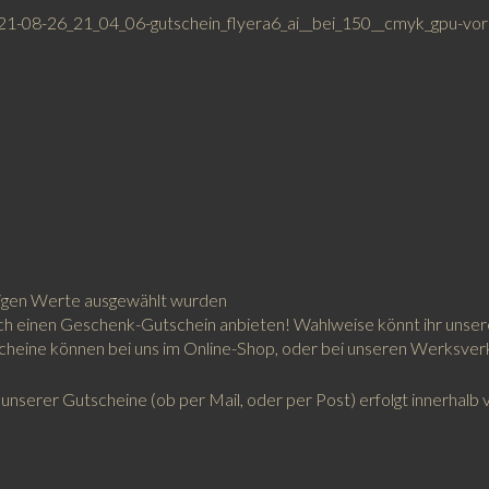
bigen Werte ausgewählt wurden
uch einen Geschenk-Gutschein anbieten! Wahlweise könnt ihr unser
eine können bei uns im Online-Shop, oder bei unseren Werksverk
nserer Gutscheine (ob per Mail, oder per Post) erfolgt innerhalb 