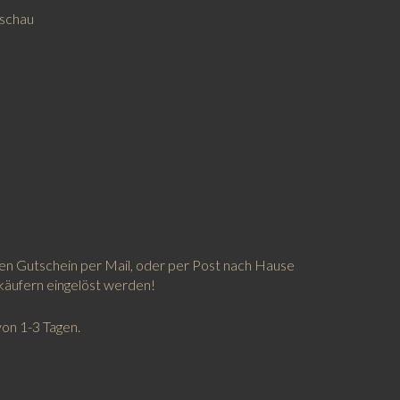
en Gutschein per Mail, oder per Post nach Hause
äufern eingelöst werden!
von 1-3 Tagen.