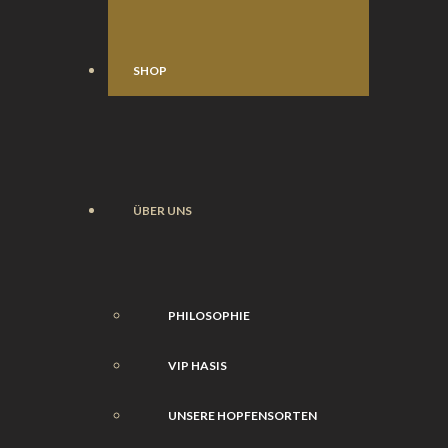
SHOP
ÜBER UNS
PHILOSOPHIE
VIP HASIS
UNSERE HOPFENSORTEN