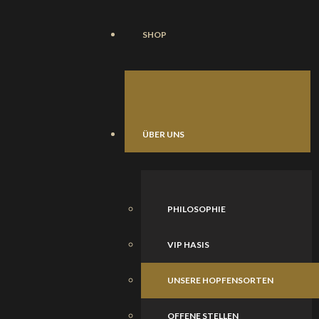
SHOP
ÜBER UNS
PHILOSOPHIE
VIP HASIS
UNSERE HOPFENSORTEN
OFFENE STELLEN