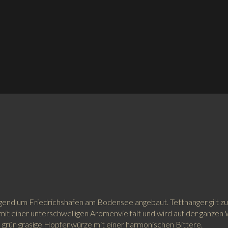
gend um Friedrichshafen am Bodensee angebaut. Tettnanger gilt 
it einer unterschwelligen Aromenvielfalt und wird auf der ganzen
grün grasige Hopfenwürze mit einer harmonischen Bittere.